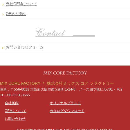
弊社OEMについて
OEMの流れ
お問い合わせフォーム
MIX CORE FACTORY ＊ 株式会社ミックス コア ファクトリー
住所：〒556-0013 大阪府大阪市西区新町1-24-8 ノース四ツ橋ビル701・702
TEL:06-6531-3665
会社案内
オリジナルブランド
OEMについて
カタログダウンロード
お問い合わせ